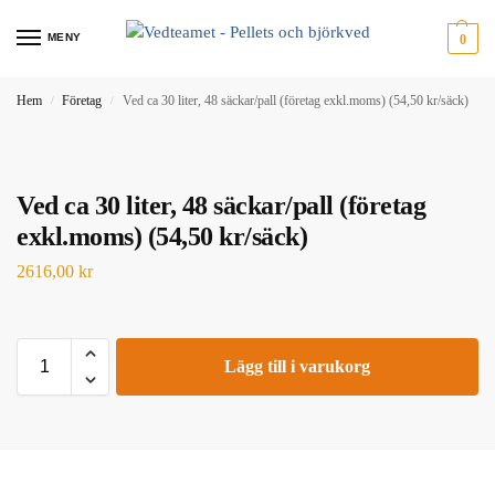
MENY
0
Hem
Företag
Ved ca 30 liter, 48 säckar/pall (företag exkl.moms) (54,50 kr/säck)
/
/
Ved ca 30 liter, 48 säckar/pall (företag
exkl.moms) (54,50 kr/säck)
2616,00
kr
Lägg till i varukorg