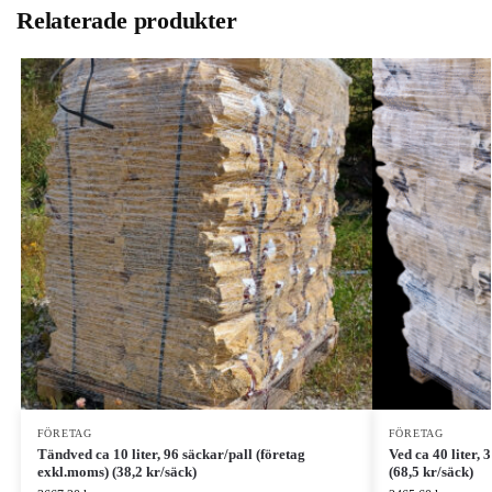
Relaterade produkter
FÖRETAG
FÖRETAG
Tändved ca 10 liter, 96 säckar/pall (företag
Ved ca 40 liter,
exkl.moms) (38,2 kr/säck)
(68,5 kr/säck)