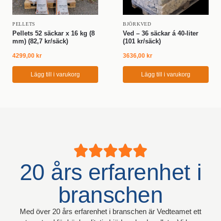
PELLETS
BJÖRKVED
Pellets 52 säckar x 16 kg (8
Ved – 36 säckar á 40-liter
mm) (82,7 kr/säck)
(101 kr/säck)
4299,00
kr
3636,00
kr
Lägg till i varukorg
Lägg till i varukorg
20 års erfarenhet i
branschen
Med över 20 års erfarenhet i branschen är Vedteamet ett