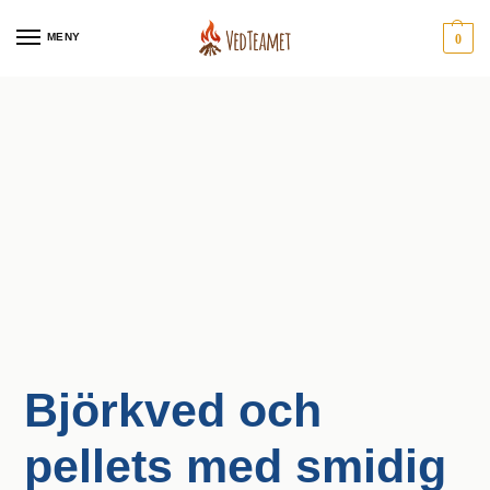
MENY
0
Björkved och
pellets med smidig