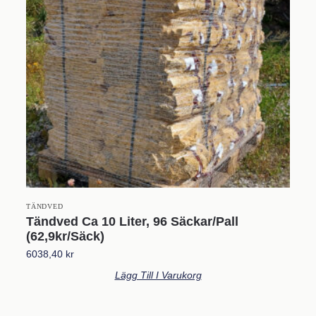
TÄNDVED
Tändved Ca 10 Liter, 96 Säckar/pall
(62,9kr/säck)
6038,40
kr
Lägg Till I Varukorg