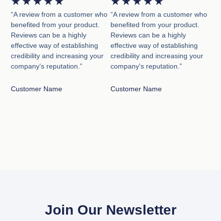
★
★
★
★
★
★
★
★
★
★
“A review from a customer who
“A review from a customer who
benefited from your product.
benefited from your product.
Reviews can be a highly
Reviews can be a highly
effective way of establishing
effective way of establishing
credibility and increasing your
credibility and increasing your
company's reputation.”
company's reputation.”
Customer Name
Customer Name
Join Our Newsletter