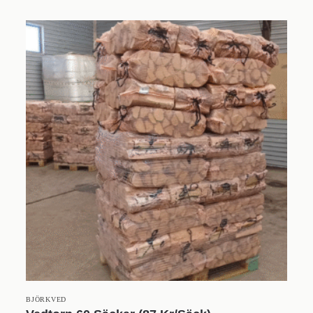
BJÖRKVED