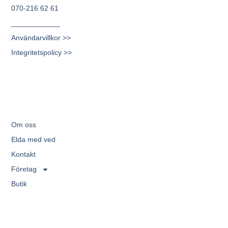
070-216 62 61
____________
Användarvillkor >>
Integritetspolicy >>
Om oss
Elda med ved
Kontakt
Företag
Butik