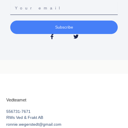
Subscribe
Vedteamet
556731-7671
RWs Ved & Frakt AB
ronnie.wegerstedt@gmail.com