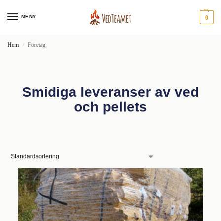
MENY
0
Hem
Företag
/
Smidiga leveranser av ved
och pellets