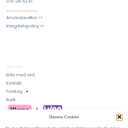
070-216 62 61
____________
Användarvillkor >>
Integritetspolicy >>
Om oss
Elda med ved
Kontakt
Företag
Butik
Hantera Cookies