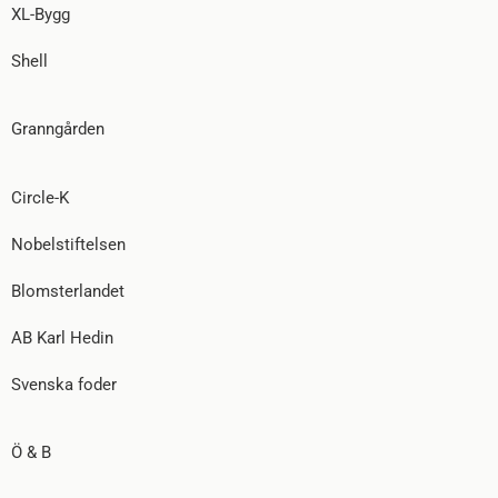
XL-Bygg
Shell
Granngården
Circle-K
Nobelstiftelsen
Blomsterlandet
AB Karl Hedin
Svenska foder
Ö & B